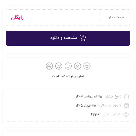
رایگان
قیمت محتوا
مشاهده و دانلود
امتیازی ثبت نشده است
تاریخ انتشار:
25 اردیبهشت 1403
آخرین بروزرسانی:
25 خرداد 1405
تعداد بازدید:
42384