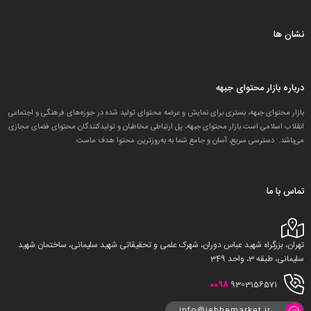
نشان ها
درباره بازار محتوای جبهه
بازار محتوای جبهه، بستری برای نمایش و عرضه محتوای تولید شده در حوزه‌های فرهنگی و اجتماعیِ
انقلاب اسلامی است.بازار محتوای جبهه، پل ارتباطی مخاطبان و تولید‌کنندگان محتوای فضای مجازی
می‌باشد. دسترسی سریع، آسان و جامع شما به به‌روزترین محتوا هدف ماست.
تماس با ما
تهران، بزرگراه شهید عباس دوران، شهرک علمی و تحقیقاتی شهید سلیمانی، ساختمان شهید
سلیمانی، طبقه 3، واحد 349
0098
9303156571