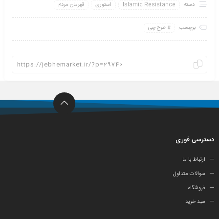
دسته:
Islamic Resistance
استوری
قهرمان مردم
برچسب:
طرح چی
دسترسی فوری
ارتباط با ما
سوالات متداول
فروشگاه
سبد خرید