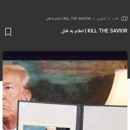
قالب
استوری
KILL THE SAVIOR | اعلام به قتل
KILL THE SAVIOR | اعلام به قتل
اف
به
علا
من
ها