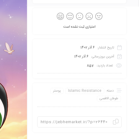
امتیازی ثبت نشده است
تاریخ انتشار:
6 آذر 1402
آخرین بروزرسانی:
6 آذر 1402
تعداد بازدید:
857
دسته:
Islamic Resistance
پوستر
طوفان الاقصی