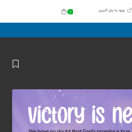
ورود به پنل کاربری
0
افزودن
به