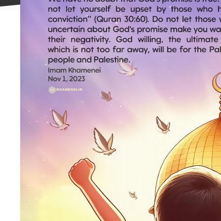
علاقه
مندی
ها