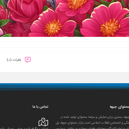
نظرات (0)
 محتوای جبهه
تماس با ما
جبهه، بستری برای نمایش و عرضه محتوای تولید شده در
گی و اجتماعیِ انقلاب اسلامی است.بازار محتوای جبهه، پل
ان و تولید‌کنندگان محتوای فضای مجازی می‌باشد. دسترسی