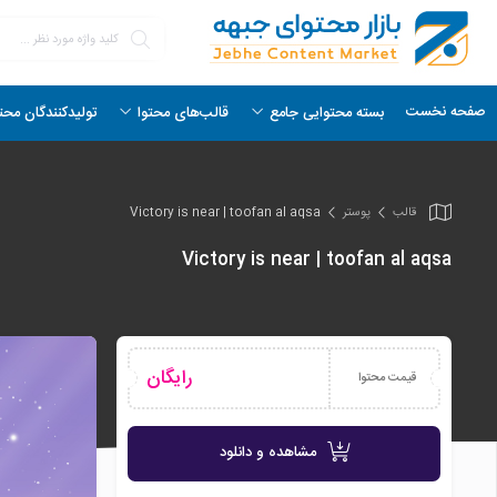
صفحه نخست
بسته محتوایی جامع
قالب‌های محتوا
تولیدکنندگان محت
قالب
پوستر
Victory is near | toofan al aqsa
Victory is near | toofan al aqsa
رایگان
قیمت محتوا
مشاهده و دانلود