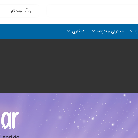
ثبت نام
وا
محتوای چندزبانه
همکاری